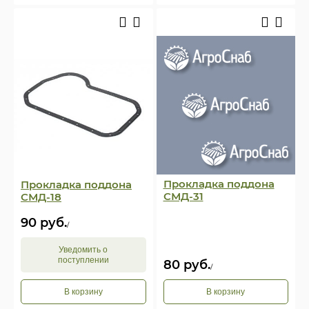
Прокладка поддона
Прокладка поддона
СМД-31
СМД-18
90
руб.
/
Уведомить о
поступлении
80
руб.
/
В корзину
В корзину