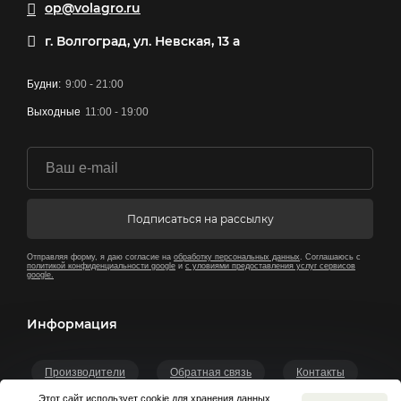
op@volagro.ru
г. Волгоград, ул. Невская, 13 а
Будни:
9:00 - 21:00
Выходные
11:00 - 19:00
Подписаться на рассылку
Отправляя форму, я даю согласие на
обработку персональных данных
. Соглашаюсь с
политикой конфиденциальности google
и
с уловиями предоставления услуг сервисов
google.
Информация
Производители
Обратная связь
Контакты
Этот сайт использует cookie для хранения данных.