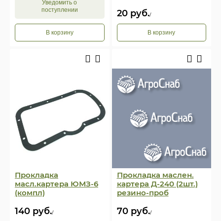
Уведомить о
поступлении
20
руб.
/
В корзину
В корзину
Прокладка маслен.
Прокладка
картера Д-240 (2шт.)
масл.картера ЮМЗ-6
резино-проб
(компл)
140
руб.
70
руб.
/
/