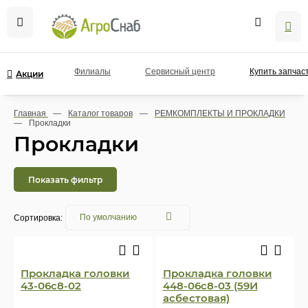
Филиалы
Сервисный центр
Купить запчас
Акции
Главная
—
Каталог товаров
—
РЕМКОМПЛЕКТЫ И ПРОКЛАДКИ
—
Прокладки
Прокладки
Показать фильтр
Сортировка:
Прокладка головки
Прокладка головки
43-06с8-02
448-06с8-03 (59И
асбестовая)