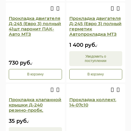
Прокладка двигателя
Прокладка двигателя
Д-245 (Евро 3) полный
Д-245 (Евро 3) полный
41шт паронит ПАК-
герметик
Авто МТЗ
Автопрокладка МТЗ
1 400
руб.
/
Уведомить о
поступлении
730
руб.
/
В корзину
В корзину
Прокладка клапанной
Прокладка коллект.
крышки Д-240
14-07с10
резино-пробк.
35
руб.
/