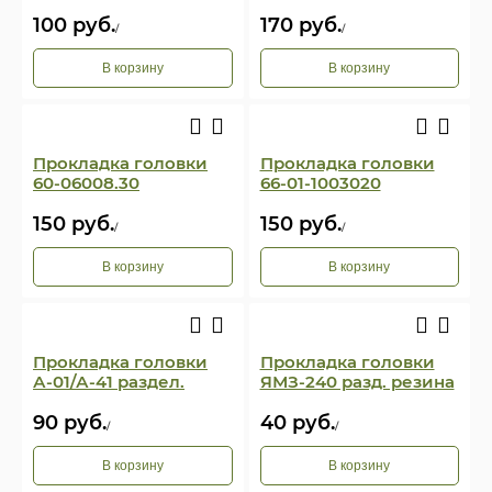
100
руб.
170
руб.
/
/
В корзину
В корзину
Прокладка головки
Прокладка головки
60-06008.30
66-01-1003020
150
руб.
150
руб.
/
/
В корзину
В корзину
Прокладка головки
Прокладка головки
А-01/А-41 раздел.
ЯМЗ-240 разд. резина
90
руб.
40
руб.
/
/
В корзину
В корзину